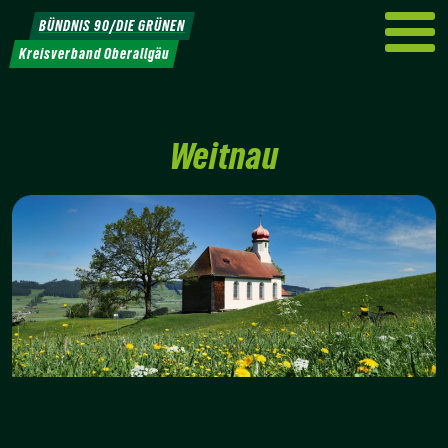
Weiter
BÜNDNIS 90/DIE GRÜNEN
zum
Kreisverband Oberallgäu
Inhalt
Weitnau