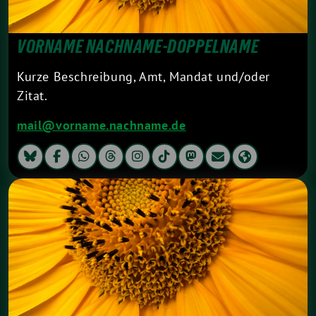
VORNAME NACHNAME-DOPPELNAME
Kurze Beschreibung, Amt, Mandat und/oder
Zitat.
mail@vorname.nachname.de