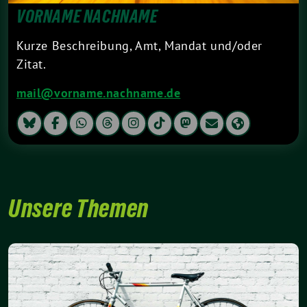
VORNAME NACHNAME
Kurze Beschreibung, Amt, Mandat und/oder
Zitat.
mail@vorname.nachname.de
Unsere Themen