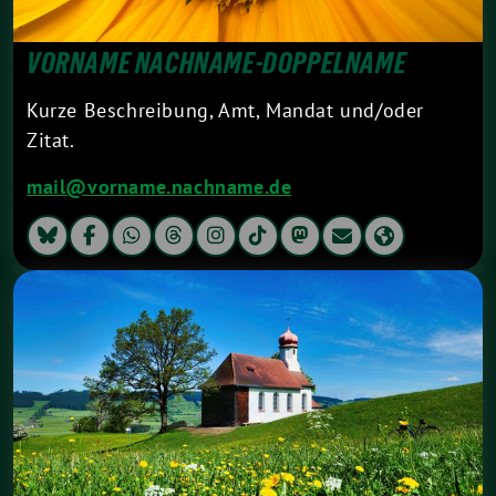
VORNAME NACHNAME-DOPPELNAME
Kurze Beschreibung, Amt, Mandat und/oder
Zitat.
mail@vorname.nachname.de