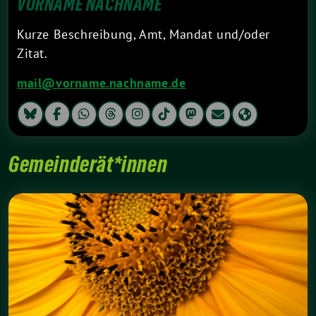
VORNAME NACHNAME
Kurze Beschreibung, Amt, Mandat und/oder
Zitat.
mail@vorname.nachname.de
Gemeinderät*innen