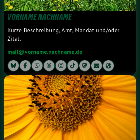
VORNAME NACHNAME
Kurze Beschreibung, Amt, Mandat und/oder
Zitat.
mail@vorname.nachname.de