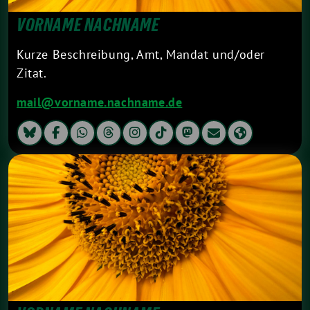
VORNAME NACHNAME
Kurze Beschreibung, Amt, Mandat und/oder
Zitat.
mail@vorname.nachname.de