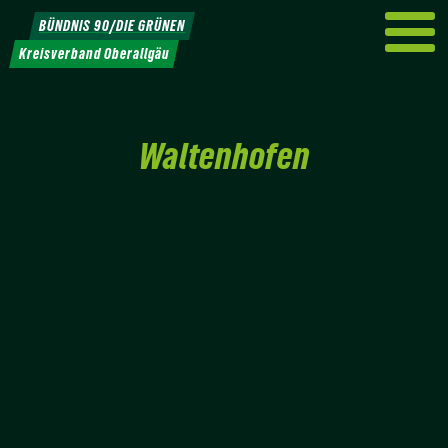
Weiter
BÜNDNIS 90/DIE GRÜNEN
zum
Kreisverband Oberallgäu
Inhalt
Waltenhofen