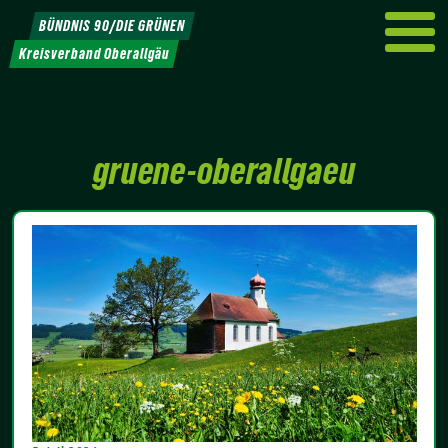
Weiter
BÜNDNIS 90/DIE GRÜNEN
zum
Kreisverband Oberallgäu
Inhalt
gruene-oberallgaeu