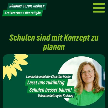
Weiter
BÜNDNIS 90/DIE GRÜNEN
zum
Kreisverband Oberallgäu
Inhalt
Schulen sind mit Konzept zu
planen